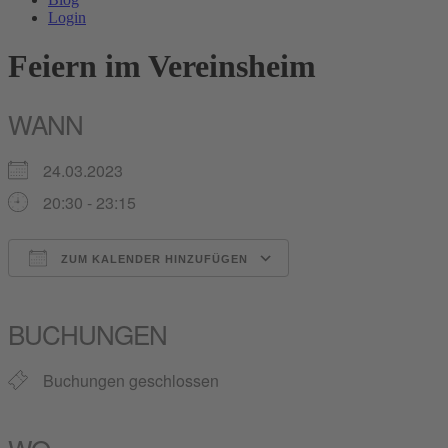
Login
Feiern im Vereinsheim
WANN
24.03.2023
20:30 - 23:15
ZUM KALENDER HINZUFÜGEN
ICS herunterladen
Google Kalender
iCalendar
Office 365
Outlook Live
BUCHUNGEN
Buchungen geschlossen