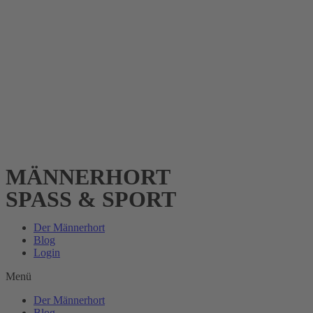
MÄNNERHORT
SPASS & SPORT
Der Männerhort
Blog
Login
Menü
Der Männerhort
Blog