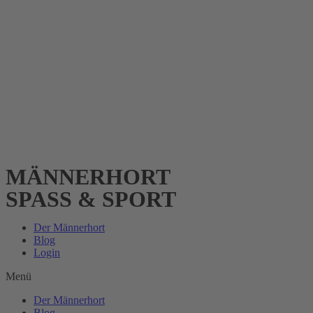
MÄNNERHORT
SPASS & SPORT
Der Männerhort
Blog
Login
Menü
Der Männerhort
Blog