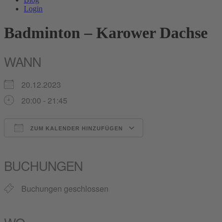
Login
Badminton – Karower Dachse
WANN
20.12.2023
20:00 - 21:45
ZUM KALENDER HINZUFÜGEN
ICS herunterladen
Google Kalender
iCalendar
Office 365
Outlook Live
BUCHUNGEN
Buchungen geschlossen