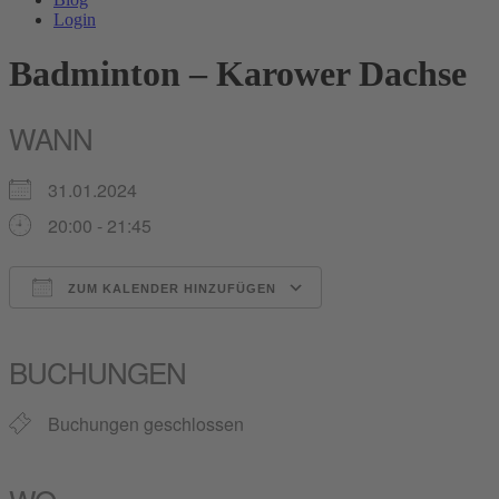
Login
Badminton – Karower Dachse
WANN
31.01.2024
20:00 - 21:45
ZUM KALENDER HINZUFÜGEN
ICS herunterladen
Google Kalender
iCalendar
Office 365
Outlook Live
BUCHUNGEN
Buchungen geschlossen