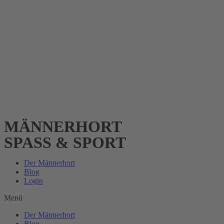
MÄNNERHORT
SPASS & SPORT
Der Männerhort
Blog
Login
Menü
Der Männerhort
Blog